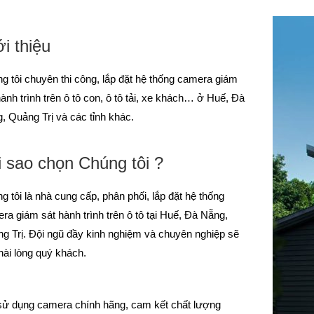
i thiệu
g tôi chuyên thi công, lắp đặt hệ thống camera giám
hành trình trên ô tô con, ô tô tải, xe khách… ở Huế, Đà
, Quảng Trị và các tỉnh khác.
i sao chọn Chúng tôi ?
g tôi là nhà cung cấp, phân phối, lắp đặt hệ thống
ra giám sát hành trình trên ô tô tại Huế, Đà Nẵng,
g Trị. Đội ngũ đầy kinh nghiệm và chuyên nghiệp sẽ
hài lòng quý khách.
sử dụng camera chính hãng, cam kết chất lượng