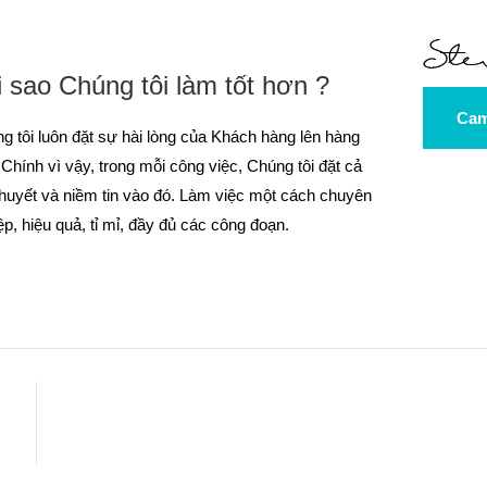
i sao Chúng tôi làm tốt hơn ?
Cam
g tôi luôn đặt sự hài lòng của Khách hàng lên hàng
 Chính vì vậy, trong mỗi công việc, Chúng tôi đặt cả
huyết và niềm tin vào đó. Làm việc một cách chuyên
ệp, hiệu quả, tỉ mỉ, đầy đủ các công đoạn.