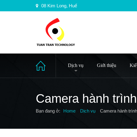
08 Kim Long, Huế
Dịch vụ
Giới thiệu
Kiế
Camera hành trình
Bạn đang ở:
Home
Dịch vụ
Camera hành trìn