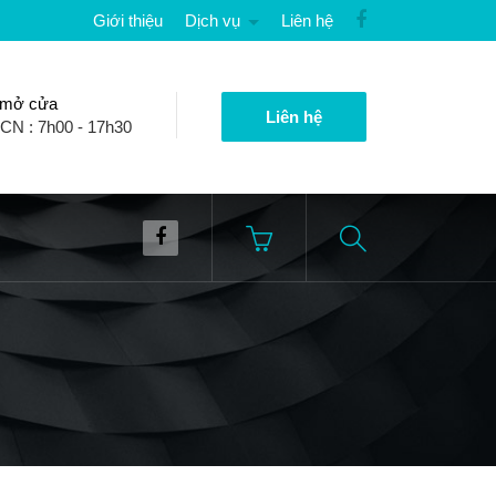
Giới thiệu
Dịch vụ
Liên hệ
 mở cửa
Liên hệ
 CN : 7h00 - 17h30