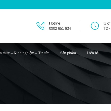
Hotline
Giờ
0902 651 634
T2 -
n thức – Kinh nghiệm – Tin tức
Sản phẩm
Liên hệ
h