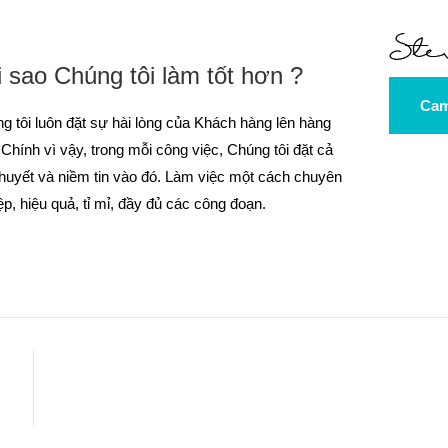
i sao Chúng tôi làm tốt hơn ?
Cam
g tôi luôn đặt sự hài lòng của Khách hàng lên hàng
 Chính vì vậy, trong mỗi công việc, Chúng tôi đặt cả
huyết và niềm tin vào đó. Làm việc một cách chuyên
ệp, hiệu quả, tỉ mỉ, đầy đủ các công đoạn.