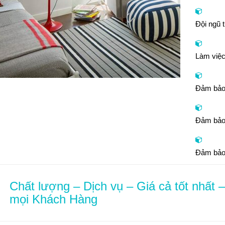
Đội ngũ 
Làm việc
Đảm bảo 
Đảm bảo 
Đảm bảo 
Chất lượng – Dịch vụ – Giá cả tốt nhất 
mọi Khách Hàng