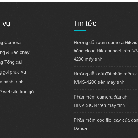
 vụ
Tin tức
ng Camera
Hướng dẫn xem camera Hikvis
bằng cloud Hik-connect trên IV
ng & Báo cháy
4200 máy tính
ng Tổng đài
 gọi phục vụ
Hướng dẫn cài đặt phần mềm 
 hành trình
IVMS-4200 trên máy tính
ế website trọn gói
Phần mềm camera đầu ghi
HIKVISION trên máy tính
Phần mềm đọc file .dav của ca
Dahua