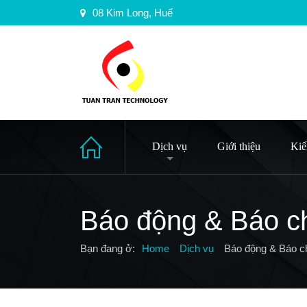
08 Kim Long, Huế
Dịch vụ
Giới thiệu
Kiế
Báo động & Báo c
Bạn đang ở:
Home
Dịch vụ
Báo động & Báo c