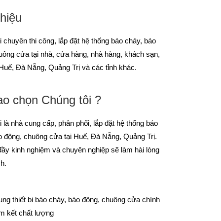
thiệu
i chuyên thi công, lắp đặt hệ thống báo cháy, báo
uông cửa tại nhà, cửa hàng, nhà hàng, khách sạn,
 Huế, Đà Nẵng, Quảng Trị và các tỉnh khác.
ao chọn Chúng tôi ?
 là nhà cung cấp, phân phối, lắp đặt hệ thống báo
o động, chuông cửa tại Huế, Đà Nẵng, Quảng Trị.
đầy kinh nghiệm và chuyên nghiệp sẽ làm hài lòng
h.
ụng thiết bị báo cháy, báo động, chuông cửa chính
m kết chất lượng