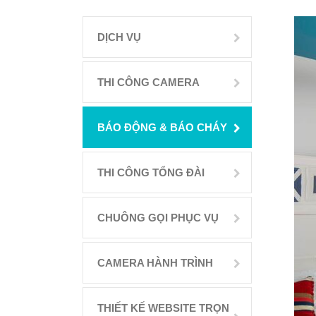
DỊCH VỤ
THI CÔNG CAMERA
BÁO ĐỘNG & BÁO CHÁY
THI CÔNG TỔNG ĐÀI
CHUÔNG GỌI PHỤC VỤ
CAMERA HÀNH TRÌNH
THIẾT KẾ WEBSITE TRỌN