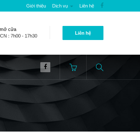
Giới thiệu
Dịch vụ
Liên hệ
 mở cửa
Liên hệ
 CN : 7h00 - 17h30