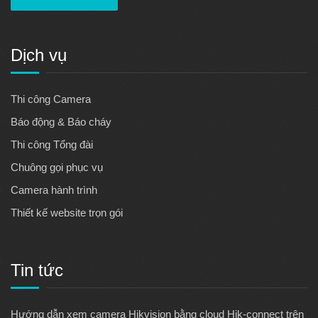
Dịch vụ
Thi công Camera
Báo động & Báo cháy
Thi công Tổng đài
Chuông gọi phục vụ
Camera hành trình
Thiết kế website trọn gói
Tin tức
Hướng dẫn xem camera Hikvision bằng cloud Hik-connect trên