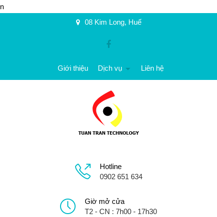
n
08 Kim Long, Huế
Giới thiệu
Dịch vụ
Liên hệ
Hotline
0902 651 634
Giờ mở cửa
T2 - CN : 7h00 - 17h30