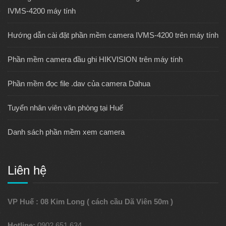
IVMS-4200 máy tính
Hướng dẫn cài đặt phần mềm camera IVMS-4200 trên máy tính
Phần mềm camera đầu ghi HIKVISION trên máy tính
Phần mềm đọc file .dav của camera Dahua
Tuyển nhân viên văn phòng tại Huế
Danh sách phần mềm xem camera
Liên hệ
VP Huế : 08 Kim Long ( cách cầu Dã Viên 50m )
Hotline:
0902 651 634