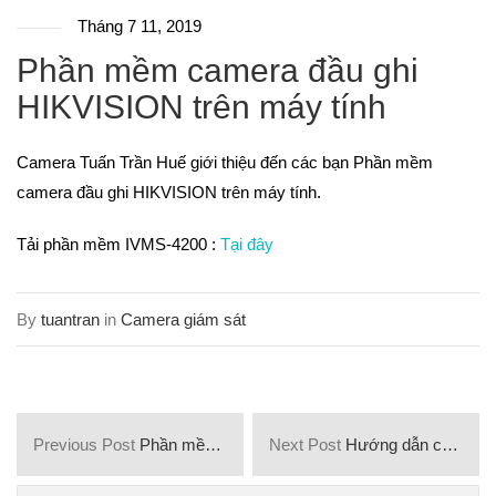
Tháng 7 11, 2019
Phần mềm camera đầu ghi
HIKVISION trên máy tính
Camera Tuấn Trần Huế giới thiệu đến các bạn Phần mềm
camera đầu ghi HIKVISION trên máy tính.
Tải phần mềm IVMS-4200 :
Tại đây
By
tuantran
in
Camera giám sát
Previous Post
Phần mềm đọc file .dav của camera Dahua
Next Post
Hướng dẫn cài đặt phần mềm camera IVMS-4200 trên máy tính