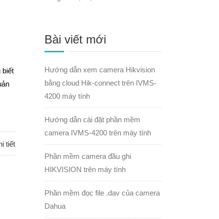
Bài viết mới
Hướng dẫn xem camera Hikvision
 biết
bằng cloud Hik-connect trên IVMS-
uản
4200 máy tính
Hướng dẫn cài đặt phần mềm
camera IVMS-4200 trên máy tính
i tiết
Phần mềm camera đầu ghi
HIKVISION trên máy tính
Phần mềm đọc file .dav của camera
Dahua