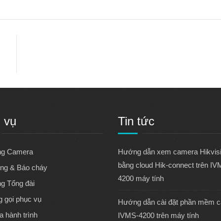
 vụ
Tin tức
ng Camera
Hướng dẫn xem camera Hikvis
bằng cloud Hik-connect trên IV
ng & Báo cháy
4200 máy tính
ng Tổng đài
 gọi phục vụ
Hướng dẫn cài đặt phần mềm 
 hành trình
IVMS-4200 trên máy tính