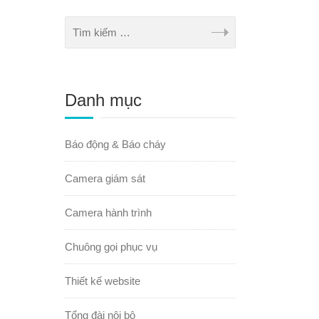
Danh mục
Báo động & Báo cháy
Camera giám sát
Camera hành trình
Chuông gọi phục vụ
Thiết kế website
Tổng đài nội bộ