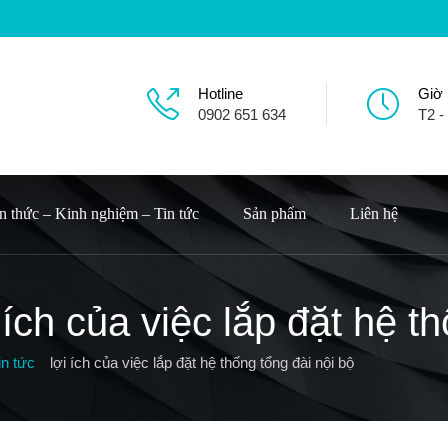
Hotline
Giờ
0902 651 634
T2 -
n thức – Kinh nghiệm – Tin tức
Sản phẩm
Liên hệ
i ích của việc lắp đặt hệ t
in tức
lợi ích của việc lắp đặt hệ thống tổng đài nội bộ