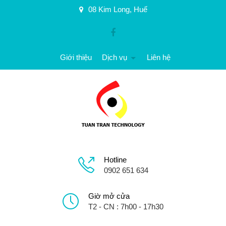
08 Kim Long, Huế
Giới thiệu
Dịch vụ
Liên hệ
Hotline
0902 651 634
Giờ mở cửa
T2 - CN : 7h00 - 17h30