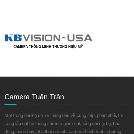
Camera Tuấn Trần
Một trong những đơn vị hàng đầu về cung cấp, phân phối, thi
công lắp đặt hệ thống camera giám sát, tổng đài nội bộ, báo
động, báo cháy, nhà thông minh, camera hành trình, chuông