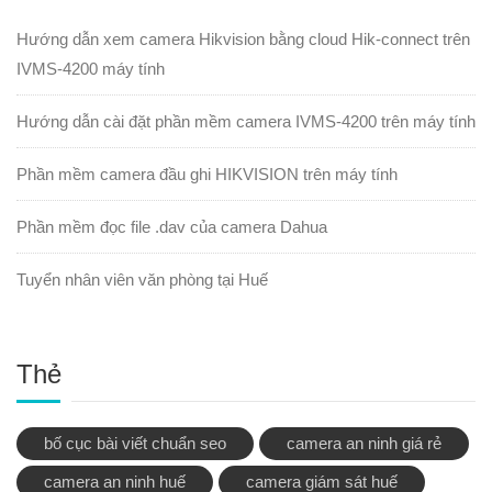
Hướng dẫn xem camera Hikvision bằng cloud Hik-connect trên
IVMS-4200 máy tính
Hướng dẫn cài đặt phần mềm camera IVMS-4200 trên máy tính
Phần mềm camera đầu ghi HIKVISION trên máy tính
Phần mềm đọc file .dav của camera Dahua
Tuyển nhân viên văn phòng tại Huế
Thẻ
bố cục bài viết chuẩn seo
camera an ninh giá rẻ
camera an ninh huế
camera giám sát huế