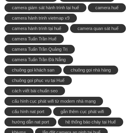
camera giám sát hành trình tại huế
camera huế
camera hành trinh vietmap x9
camera hành trình tại huế
camera quan sát huế
camera Tuấn Trần Huế
camera Tuấn Trần Quảng Trị
camera Tuấn Trần Đà Nẵng
chuông gọi khách sạn
chuông gọi nhà hàng
chuông gọi phục vụ tại Huế
cách viết bài chuẩn seo
cấu hình cục phát wifi từ modem nhà mạng
cấu hình nat port
gắn thêm cục phát wifi
hướng dẫn nat port
hệ thống báo cháy tại Huế
kbivms
lắp đặt camera an ninh tại huế