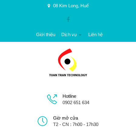
08 Kim Long, Huế
Giới thiệu
Dịch vụ
Liên hệ
Hotline
0902 651 634
Giờ mở cửa
T2 - CN : 7h00 - 17h30