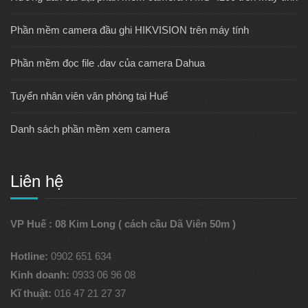
Phần mềm camera đầu ghi HIKVISION trên máy tính
Phần mềm đọc file .dav của camera Dahua
Tuyển nhân viên văn phòng tại Huế
Danh sách phần mềm xem camera
Liên hệ
VP Huế : 08 Kim Long ( cách cầu Dã Viên 50m )
Hotline:
0902 651 634
Kinh doanh:
0933 06 96 08
Kĩ thuật:
016 47 21 27 37