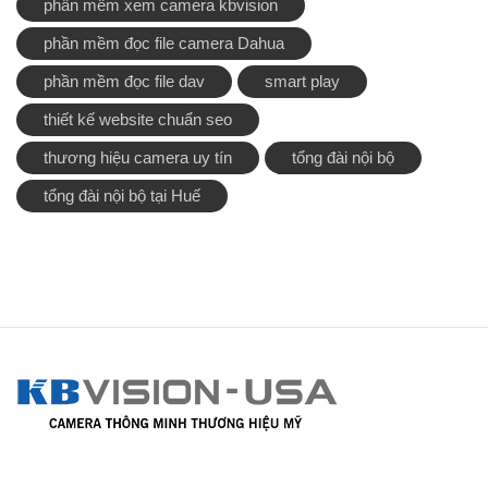
phần mềm xem camera kbvision
phần mềm đọc file camera Dahua
phần mềm đọc file dav
smart play
thiết kế website chuẩn seo
thương hiệu camera uy tín
tổng đài nội bộ
tổng đài nội bộ tại Huế